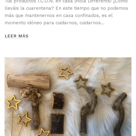
Tus productos I.C.O.N. en casa ¡Hola Differents! ¿Cómo
lleváis la cuarentena? En este tiempo que no podemos
más que mantenernos en casa confinados, es el
momento idóneo para cuidarnos, cuidarnos…
LEER MÁS