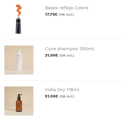
Bases reflejo Cobre
17,75
€
(IVA incl.)
Cure shampoo 250ml.
31,00
€
(IVA incl.)
India Dry 118ml
51,00
€
(IVA incl.)