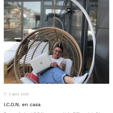
3 abril 2020
I.C.O.N. en casa