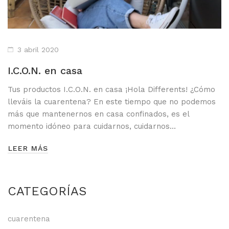
LOS MÁS VENDIDOS
TRAVEL
MERCHANDISING
3 abril 2020
ver todos
I.C.O.N. en casa
Tus productos I.C.O.N. en casa ¡Hola Differents! ¿Cómo
lleváis la cuarentena? En este tiempo que no podemos
más que mantenernos en casa confinados, es el
momento idóneo para cuidarnos, cuidarnos…
LEER MÁS
CATEGORÍAS
cuarentena