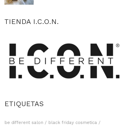
TIENDA I.C.O.N.
ETIQUETAS
be different salon
black friday cosmetica