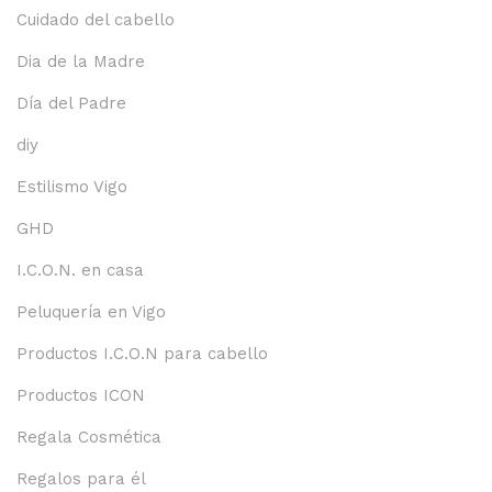
Cuidado del cabello
Dia de la Madre
Día del Padre
diy
Estilismo Vigo
GHD
I.C.O.N. en casa
Peluquería en Vigo
Productos I.C.O.N para cabello
Productos ICON
Regala Cosmética
Regalos para él