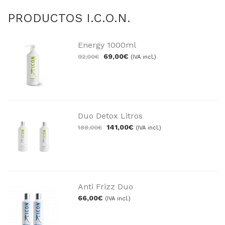
PRODUCTOS I.C.O.N.
Energy 1000ml
69,00
€
92,00
€
(IVA incl.)
Duo Detox Litros
141,00
€
188,00
€
(IVA incl.)
Anti Frizz Duo
66,00
€
(IVA incl.)