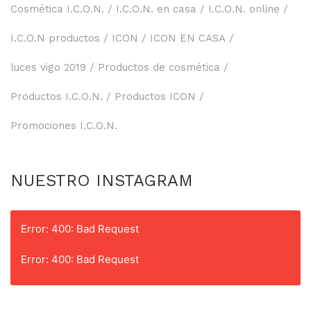
Cosmética I.C.O.N.
I.C.O.N. en casa
I.C.O.N. online
I.C.O.N productos
ICON
ICON EN CASA
luces vigo 2019
Productos de cosmética
Productos I.C.O.N.
Productos ICON
Promociones I.C.O.N.
NUESTRO INSTAGRAM
Error: 400: Bad Request
Error: 400: Bad Request