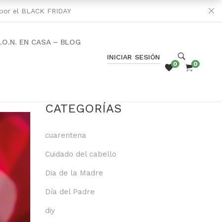
s por el BLACK FRIDAY
C.O.N. EN CASA – BLOG
INICIAR SESIÓN
0
0
CATEGORÍAS
cuarentena
Cuidado del cabello
Dia de la Madre
Día del Padre
diy