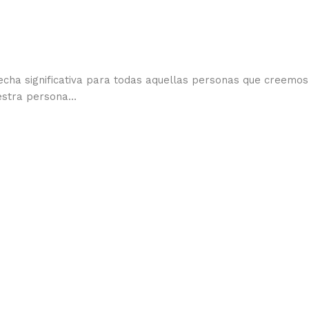
echa significativa para todas aquellas personas que creemos
uestra persona…