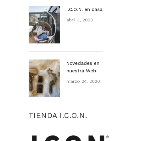
I.C.O.N. en casa
abril 3, 2020
Novedades en
nuestra Web
marzo 24, 2020
TIENDA I.C.O.N.