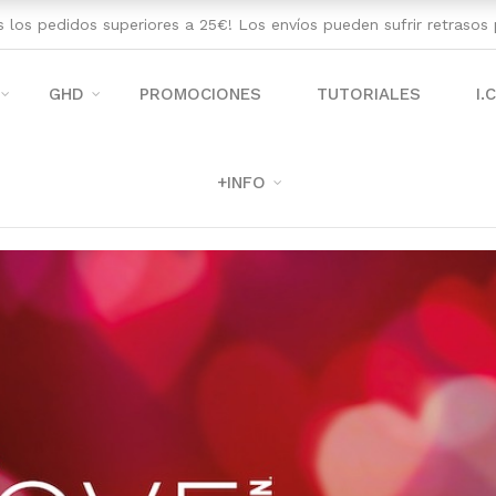
os los pedidos superiores a 25€! Los envíos pueden sufrir retraso
GHD
PROMOCIONES
TUTORIALES
I.
+INFO