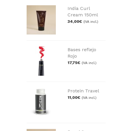
India Curl
Cream 150ml
34,00
€
(IVA incl.)
Bases reflejo
Rojo
17,75
€
(IVA incl.)
Protein Travel
11,00
€
(IVA incl.)