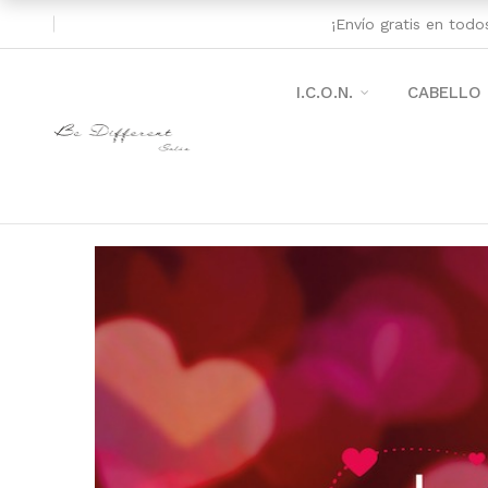
¡Envío gratis en tod
I.C.O.N.
CABELLO