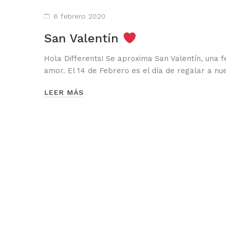
6 febrero 2020
San Valentín
Hola Differents! Se aproxima San Valentín, una f
amor. El 14 de Febrero es el día de regalar a n
LEER MÁS