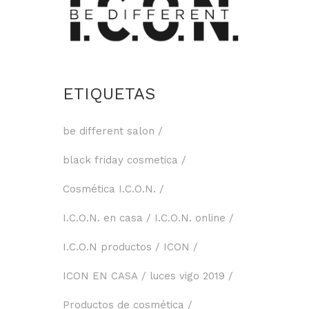
ETIQUETAS
be different salon
black friday cosmetica
Cosmética I.C.O.N.
I.C.O.N. en casa
I.C.O.N. online
I.C.O.N productos
ICON
ICON EN CASA
luces vigo 2019
Productos de cosmética