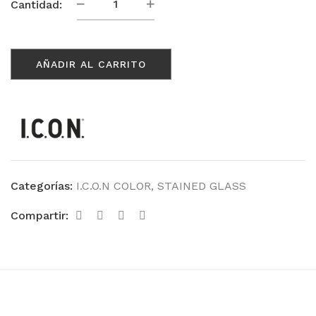
Gilded
Cantidad:
Gold
cantidad
AÑADIR AL CARRITO
Categorías:
I.C.O.N COLOR
,
STAINED GLASS
Compartir: