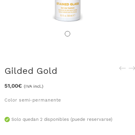
LOS MÁS VENDIDOS
TRAVEL
MERCHANDISING
ver todos
Gilded Gold
51,00
€
(IVA incl.)
Color semi-permanente
Solo quedan 2 disponibles (puede reservarse)