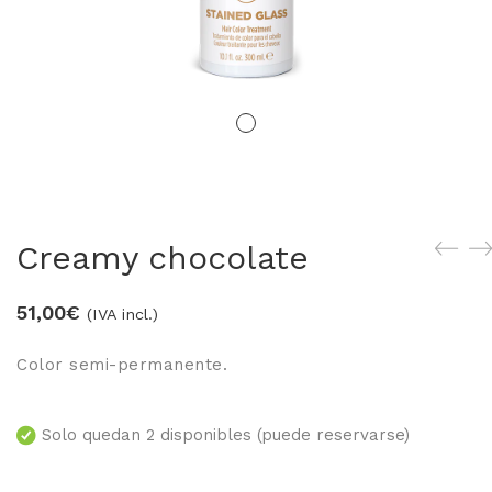
LOS MÁS VENDIDOS
TRAVEL
MERCHANDISING
ver todos
Creamy chocolate
51,00
€
(IVA incl.)
Color semi-permanente.
Solo quedan 2 disponibles (puede reservarse)