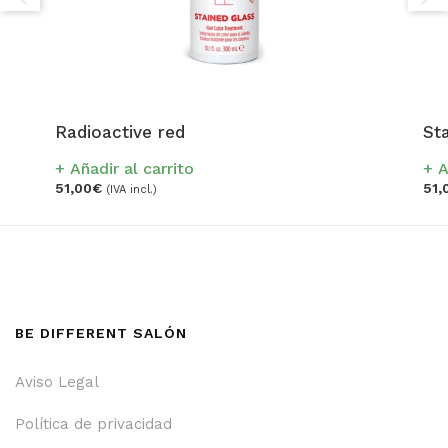
Radioactive red
Sta
Añadir al carrito
A
51,00
€
51,
(IVA incl.)
BE DIFFERENT SALÓN
Aviso Legal
Política de privacidad