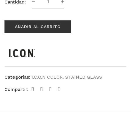
Creamy
Cantidad:
chocolate
cantidad
AÑADIR AL CARRITO
Categorías:
I.C.O.N COLOR
,
STAINED GLASS
Compartir: