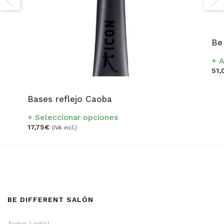
Be
A
51,
Bases reflejo Caoba
Seleccionar opciones
17,75
€
(IVA incl.)
BE DIFFERENT SALÓN