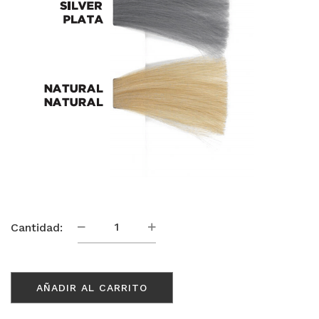
Matiz
Cantidad:
cantidad
AÑADIR AL CARRITO