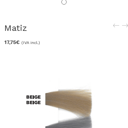
Matiz
17,75
€
(IVA incl.)