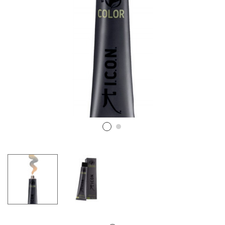
LOS MÁS VENDIDOS
TRAVEL
MERCHANDISING
ver todos