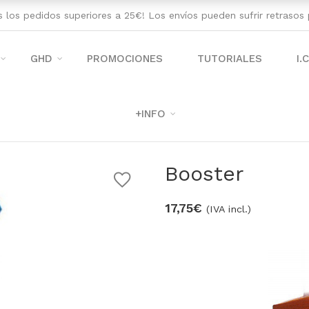
os los pedidos superiores a 25€! Los envíos pueden sufrir retraso
GHD
PROMOCIONES
TUTORIALES
I.
+INFO
Booster
17,75
€
(IVA incl.)