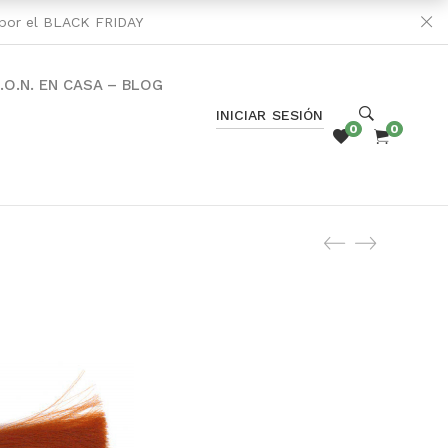
s por el BLACK FRIDAY
C.O.N. EN CASA – BLOG
INICIAR SESIÓN
0
0