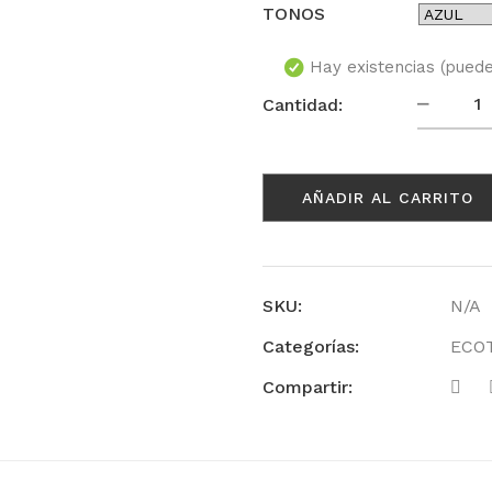
TONOS
Hay existencias (pued
Booste
Cantidad:
cantid
AÑADIR AL CARRITO
SKU:
N/A
Categorías:
ECO
Compartir: