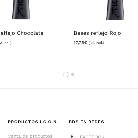
reflejo Chocolate
Bases reflejo Rojo
17,75
€
VA incl.)
(IVA incl.)
PRODUCTOS I.C.O.N.
BDS EN REDES
Venta de productos
FACEBOOK