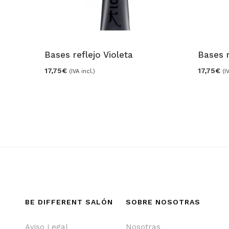
ado
Bases reflejo Violeta
Bases 
17,75
€
17,75
€
(IVA incl.)
(I
BE DIFFERENT SALÓN
SOBRE NOSOTRAS
Aviso Legal
Nosotras