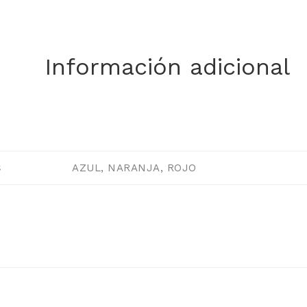
Información adicional
AZUL, NARANJA, ROJO
S