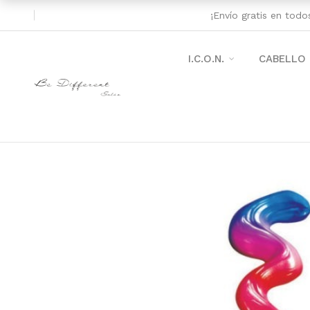
¡Envío gratis en tod
I.C.O.N.
CABELLO