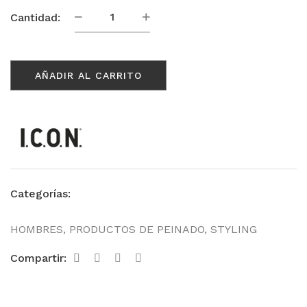
Powder
Cantidad:
Puff
cantidad
AÑADIR AL CARRITO
Categorías:
HOMBRES
,
PRODUCTOS DE PEINADO
,
STYLING
Compartir: