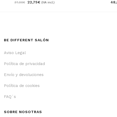
22,75
€
48,
37,00
€
(IVA incl.)
BE DIFFERENT SALÓN
Aviso Legal
Política de privacidad
Envío y devoluciones
Política de cookies
FAQ´s
SOBRE NOSOTRAS