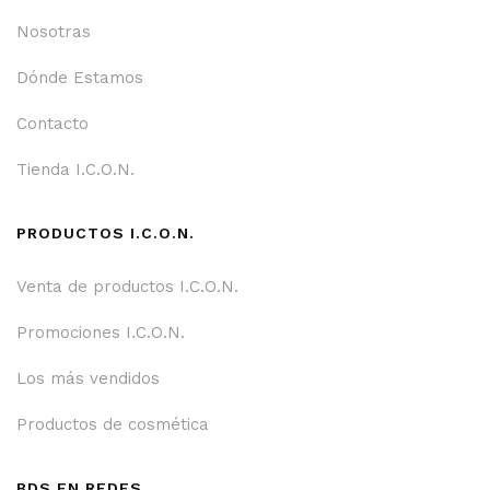
Nosotras
Dónde Estamos
Contacto
Tienda I.C.O.N.
PRODUCTOS I.C.O.N.
Venta de productos I.C.O.N.
Promociones I.C.O.N.
Los más vendidos
Productos de cosmética
BDS EN REDES