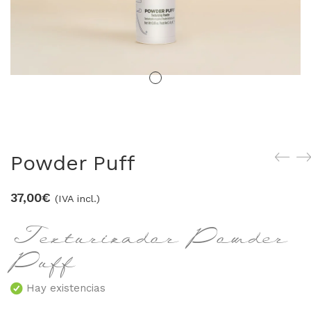
LOS MÁS VENDIDOS
TRAVEL
MERCHANDISING
ver todos
Powder Puff
37,00
€
(IVA incl.)
Texturizador Powder
Puff
Hay existencias