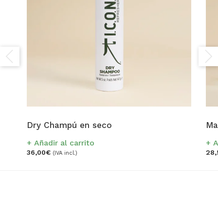
Dry Champú en seco
Ma
Añadir al carrito
A
36,00
€
28,
(IVA incl.)