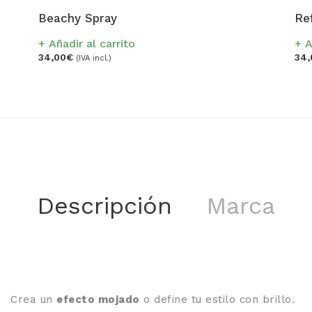
Beachy Spray
Re
Añadir al carrito
A
34,00
€
34,
(IVA incl.)
Descripción
Marca
Crea un
efecto mojado
o define tu estilo con brillo.