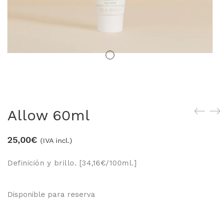
LOS MÁS VENDIDOS
TRAVEL
MERCHANDISING
ver todos
Allow 60ml
25,00
€
(IVA incl.)
Definición y brillo. [34,16€/100ml.]
Disponible para reserva