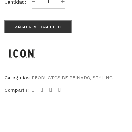
Allow
Cantidad:
60ml
cantidad
AÑADIR AL CARRITO
Categorías:
PRODUCTOS DE PEINADO
,
STYLING
Compartir: