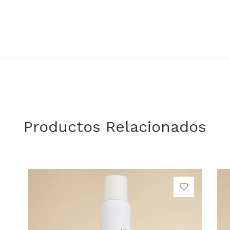
Productos Relacionados