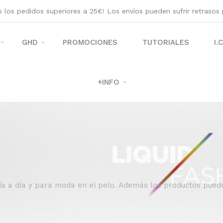
os los pedidos superiores a 25€! Los envíos pueden sufrir retraso
GHD
PROMOCIONES
TUTORIALES
I.
+INFO
ía a día y para moda en el pelo. Además los productos puede