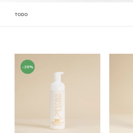
TODO
-39%