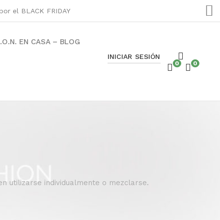
s por el BLACK FRIDAY
C.O.N. EN CASA – BLOG
INICIAR SESIÓN
0
0
n utilizarse individualmente o mezclarse.