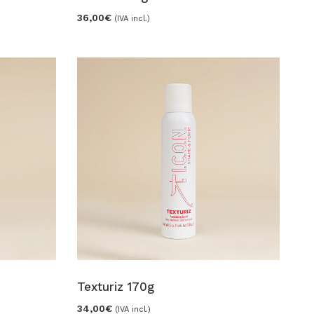
36,00
€
(IVA incl.)
Texturiz 170g
34,00
€
(IVA incl.)