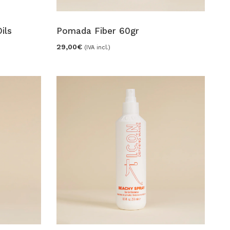
ils
Pomada Fiber 60gr
29,00
€
(IVA incl.)