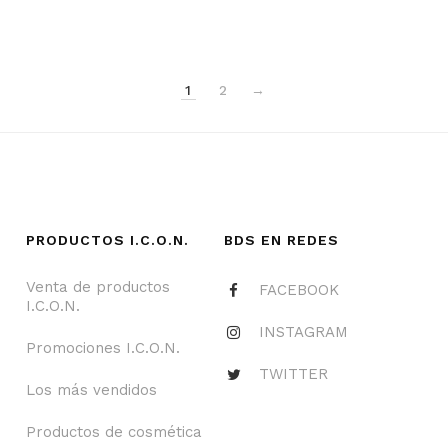
1
2
→
PRODUCTOS I.C.O.N.
BDS EN REDES
Venta de productos
FACEBOOK
I.C.O.N.
INSTAGRAM
Promociones I.C.O.N.
TWITTER
Los más vendidos
Productos de cosmética