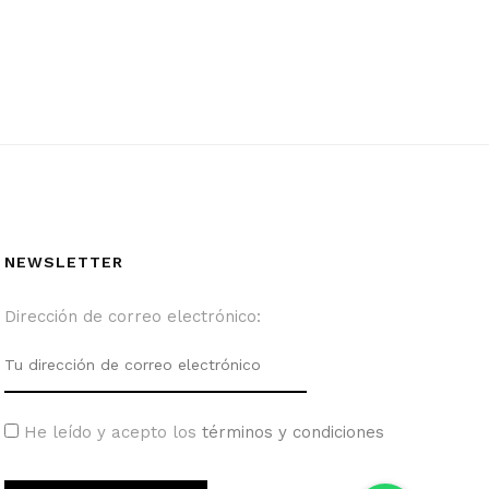
NEWSLETTER
Dirección de correo electrónico:
He leído y acepto los
términos y condiciones