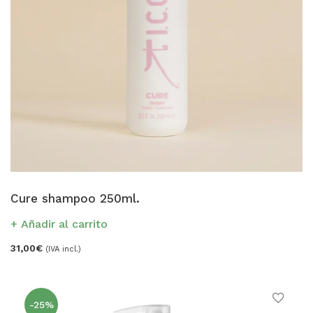
Cure shampoo 250ml.
Añadir al carrito
31,00
€
(IVA incl.)
-25%