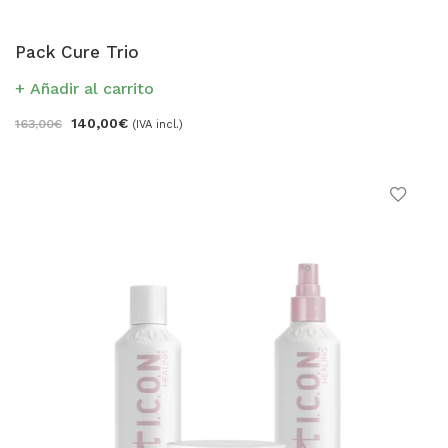
Pack Cure Trio
Añadir al carrito
140,00
€
163,00
€
(IVA incl.)