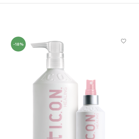
LOS MÁS VENDIDOS
TRAVEL
MERCHANDISING
ver todos
-18%