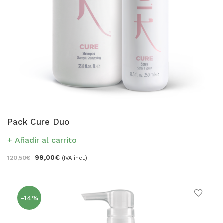
Pack Cure Duo
Añadir al carrito
99,00
€
120,50
€
(IVA incl.)
-14%