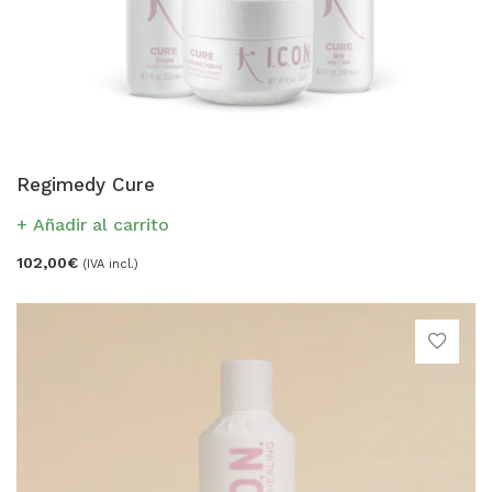
Regimedy Cure
Añadir al carrito
102,00
€
(IVA incl.)