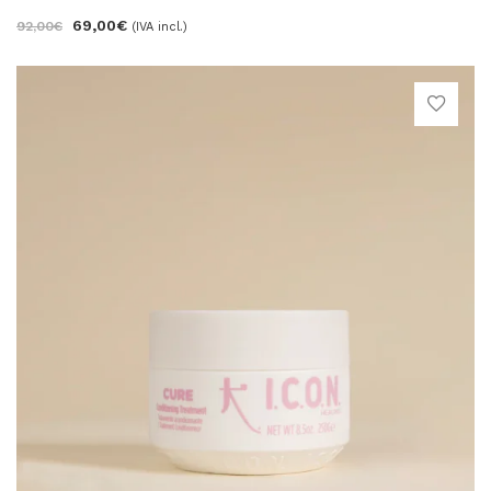
69,00
€
92,00
€
(IVA incl.)