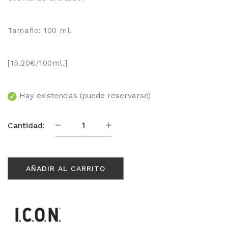
Tamaño: 100 ml.
[15,20€/100ml.]
Hay existencias (puede reservarse)
The
Cantidad:
Cream
100ml
cantidad
AÑADIR AL CARRITO