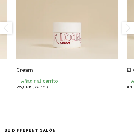
Cream
Eli
Añadir al carrito
A
25,00
€
48,
(IVA incl.)
BE DIFFERENT SALÓN