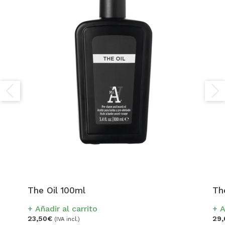
The Oil 100ml
Th
Añadir al carrito
A
23,50
€
29,
(IVA incl.)