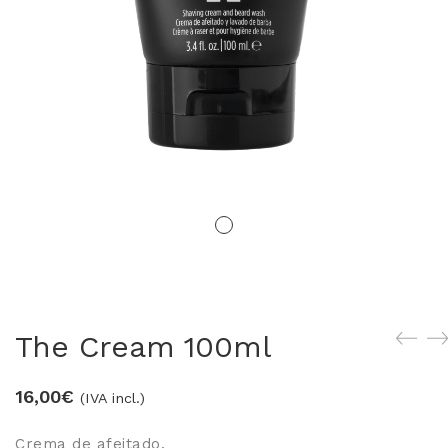
LOS MÁS VENDIDOS
TRAVEL
MERCHANDISING
ver todos
The Cream 100ml
16,00
€
(IVA incl.)
Crema de afeitado.