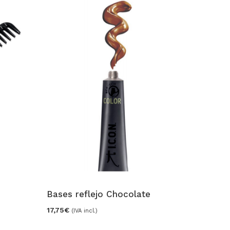
Bases reflejo Chocolate
17,75
€
(IVA incl.)