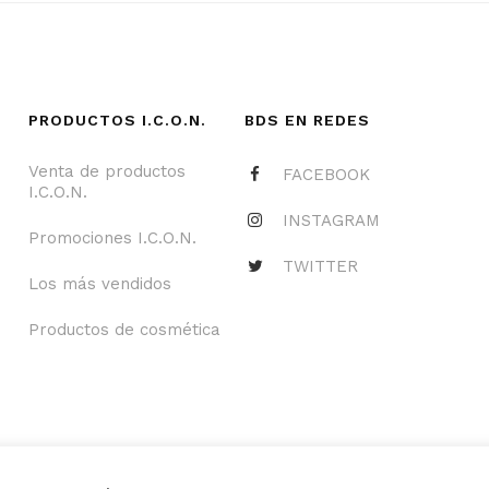
PRODUCTOS I.C.O.N.
BDS EN REDES
Venta de productos
FACEBOOK
I.C.O.N.
INSTAGRAM
Promociones I.C.O.N.
TWITTER
Los más vendidos
Productos de cosmética