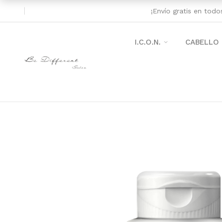
¡Envío gratis en tod
I.C.O.N.
CABELLO