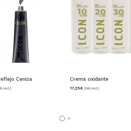
eflejo Ceniza
Crema oxidante
17,25
€
VA incl.)
(IVA incl.)