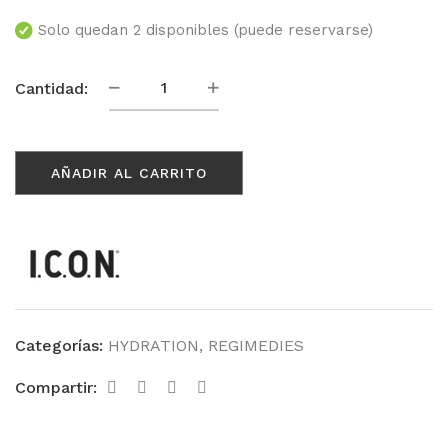
Solo quedan 2 disponibles (puede reservarse)
Regimedy
Cantidad:
Hydration
cantidad
AÑADIR AL CARRITO
Categorías:
HYDRATION
,
REGIMEDIES
Compartir: