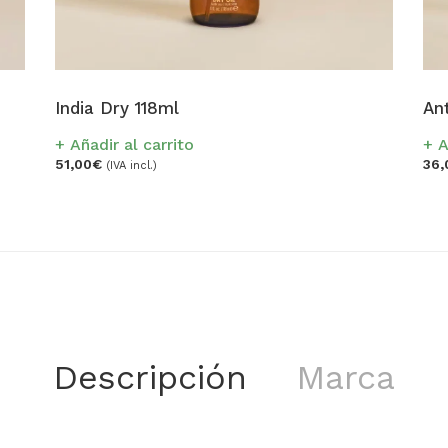
India Dry 118ml
An
Añadir al carrito
A
51,00
€
36,
(IVA incl.)
Descripción
Marca