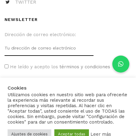
TWITTER
NEWSLETTER
Dirección de correo electrónico:
He leído y acepto los
términos y condiciones
Cookies
Utilizamos cookies en nuestro sitio web para ofrecerle
la experiencia más relevante al recordar sus
preferencias y visitas repetidas. Al hacer clic en
"Aceptar todas", usted consiente el uso de TODAS las
cookies. Sin embargo, puede visitar "Configuración de
cookies" para dar un consentimiento controlado.
Leer más
Ajustes de cookies
Aceptar todas
2022 |
Desarrollo web: Elitek Solutions
.