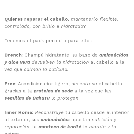
Quieres reparar el cabello
,
mantenerlo flexible,
controlado, con brillo e hidratado
?
Tenemos el pack perfecto para ello :
Drench
: Champú hidratante, su base de
aminoácidos
y aloe vera
devuelven la hidratación
al cabello a la
vez que
calman la cutícula.
Free
: Acondicionador ligero,
desestresa
el cabello
gracias a la
proteína de seda
a la vez que las
semillas de Babasu
lo
protegen
Inner Home
:
Reconstruye
tu cabello desde el interior
al exterior, sus
aminoácidos
aportan
nutrición y
reparación
, la
manteca de karité
lo
hidrata y lo