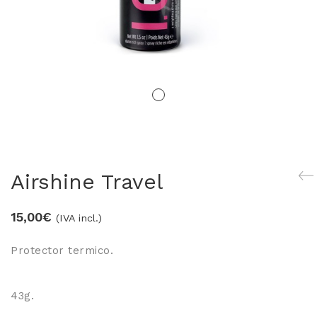
LOS MÁS VENDIDOS
TRAVEL
MERCHANDISING
ver todos
Airshine Travel
15,00
€
(IVA incl.)
Protector termico.
43g.