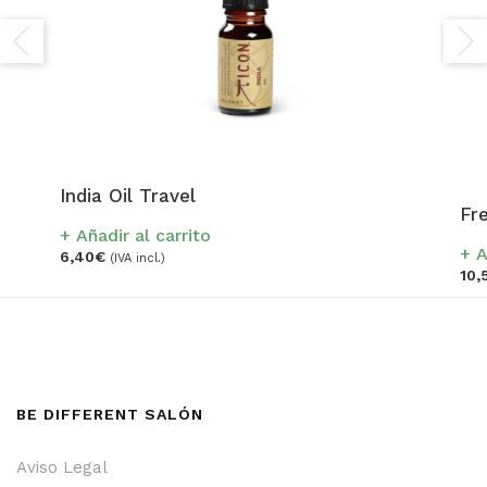
India Oil Travel
Fr
Añadir al carrito
A
6,40
€
(IVA incl.)
10,
BE DIFFERENT SALÓN
Aviso Legal