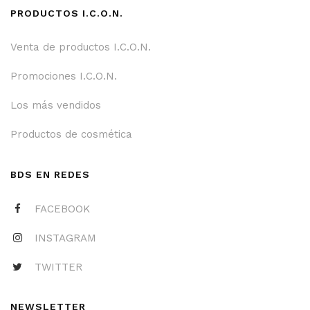
PRODUCTOS I.C.O.N.
Venta de productos I.C.O.N.
Promociones I.C.O.N.
Los más vendidos
Productos de cosmética
BDS EN REDES
FACEBOOK
INSTAGRAM
TWITTER
NEWSLETTER