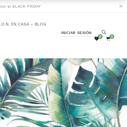
s por el BLACK FRIDAY
C.O.N. EN CASA – BLOG
INICIAR SESIÓN
0
0