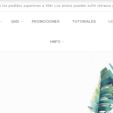
os los pedidos superiores a 25€! Los envíos pueden sufrir retraso
GHD
PROMOCIONES
TUTORIALES
I.
+INFO