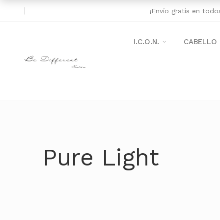
¡Envío gratis en tod
I.C.O.N.
CABELLO
Pure Light