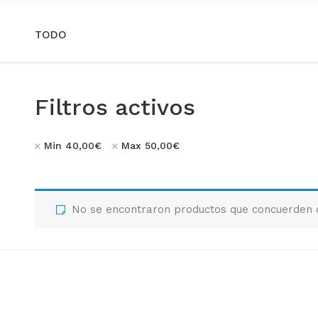
TODO
Filtros activos
Min
40,00
€
Max
50,00
€
No se encontraron productos que concuerden c